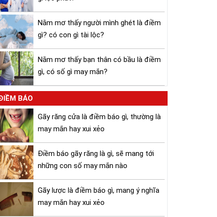
Nằm mơ thấy người mình ghét là điềm
gì? có con gì tài lộc?
Nằm mơ thấy bạn thân có bầu là điềm
gì, có số gì may mắn?
ĐIỀM BÁO
Gãy răng cửa là điềm báo gì, thường là
may mắn hay xui xẻo
Điềm báo gãy răng là gì, sẽ mang tới
những con số may mắn nào
Gãy lược là điềm báo gì, mang ý nghĩa
may mắn hay xui xẻo