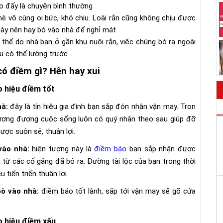
 đấy là chuyện bình thường
hè vô cùng oi bức, khó chịu. Loài rắn cũng không chịu được
 này nên hay bò vào nhà để nghỉ mát
thể do nhà bạn ở gần khu nuôi rắn, việc chúng bò ra ngoài
ều có thể lường trước
có điềm gì? Hên hay xui
o hiệu điềm tốt
hà:
đây là tín hiệu gia đình bạn sắp đón nhận vận may. Tron
tương đương cuộc sống luôn có quý nhân theo sau giúp đỡ
ợc suôn sẻ, thuận lợi.
vào nhà:
hiện tượng này là
điềm báo
bạn sắp nhận được
từ các cố gắng đã bỏ ra. Đường tài lộc của bạn trong thời
 tiến triển thuận lợi.
ò vào nhà:
điềm báo tốt lành, sắp tới vận may sẽ gõ cửa
o hiệu điềm xấu