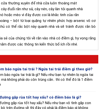
 cửa thường xuyên để nhà cửa luôn thoáng mát
 cây đuổi rắn như sả, cây nén, cây làn tỏi quanh nhà
hó hoặc mèo vì đây được coi là khắc tinh của rắn
hoàng – bột từ loại quặng tự nhiên phức hợp arsenic vô cơ
 chủ có thể rắc bột này quanh nhà và sẽ tránh được rắn bò
ia sẻ của chúng tôi về rắn vào nhà có điềm gì, hy vọng rằng
ắm được các thông tin kiến thức bổ ích rồi nhé.
ềm báo ngứa tai trái ? Ngứa tai trái điềm gì theo giờ?
m báo ngứa tai trái là gì? Nếu như bạn tự nhiên bị ngứa tai
i mà không phải do côn trùng cắn.. thì có thể đó là 1 điềm
o
 đường gặp rùa tốt hay xấu? có điềm báo là gì?
đường gặp rùa tốt hay xấu? Nếu như bạn vô tình gặp con
 bò trên đường về thì đây có phải là điềm báo gì không