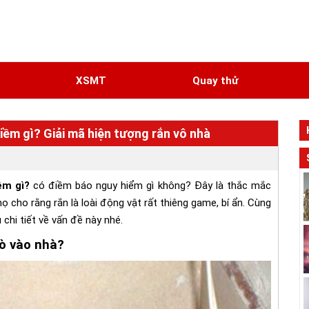
N
XSMT
Quay thử
iềm gì? Giải mã hiện tượng rắn vô nhà
ềm gì?
có điềm báo nguy hiểm gì không? Đây là thắc mắc
họ cho rằng rắn là loài động vật rất thiêng game, bí ẩn. Cùng
 chi tiết về vấn đề này nhé.
bò vào nhà?