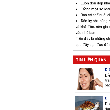
Luôn dọn dẹp nhà
Trồng một số loại
Bạn có thể nuôi c
Rắn kỵ bột hùng 
và khá độc, nên gia
vào nhà bạn.
Trên đây là những ch
qua đây bạn đọc đã n
TIN LIÊN QUAN
Đi
Điề
trá
bá
Đi
Đi 
rùa