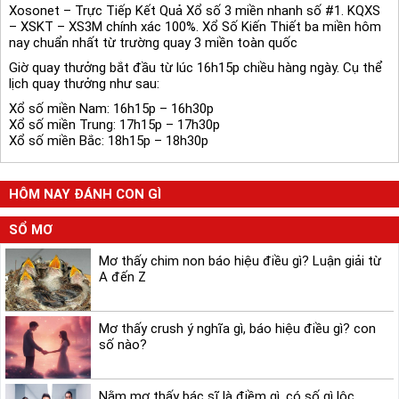
Xosonet – Trực Tiếp Kết Quả Xổ số 3 miền nhanh số #1. KQXS
– XSKT – XS3M chính xác 100%. Xổ Số Kiến Thiết ba miền hôm
nay chuẩn nhất từ trường quay 3 miền toàn quốc
Giờ quay thưởng bắt đầu từ lúc 16h15p chiều hàng ngày. Cụ thể
lịch quay thưởng như sau:
Xổ số miền Nam: 16h15p – 16h30p
Xổ số miền Trung: 17h15p – 17h30p
Xổ số miền Bắc: 18h15p – 18h30p
HÔM NAY ĐÁNH CON GÌ
SỔ MƠ
Mơ thấy chim non báo hiệu điều gì? Luận giải từ
A đến Z
Mơ thấy crush ý nghĩa gì, báo hiệu điều gì? con
số nào?
Nằm mơ thấy bác sĩ là điềm gì, có số gì lộc