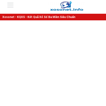
Xosonet - KQXS - Kết Quả Xổ Số Ba Miền Siêu Chuẩn