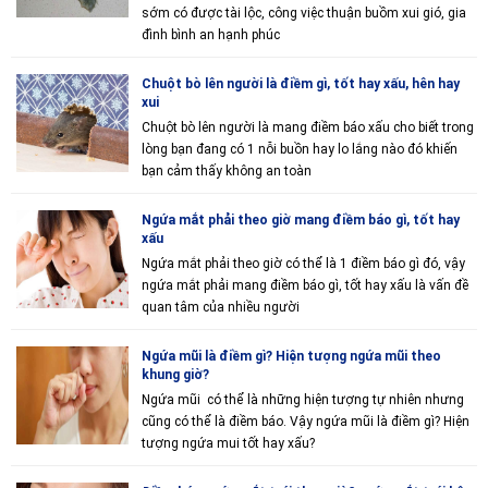
sớm có được tài lộc, công việc thuận buồm xui gió, gia
đình bình an hạnh phúc
Chuột bò lên người là điềm gì, tốt hay xấu, hên hay
xui
Chuột bò lên người là mang điềm báo xấu cho biết trong
lòng bạn đang có 1 nỗi buồn hay lo lắng nào đó khiến
bạn cảm thấy không an toàn
Ngứa mắt phải theo giờ mang điềm báo gì, tốt hay
xấu
Ngứa mắt phải theo giờ có thể là 1 điềm báo gì đó, vậy
ngứa mắt phải mang điềm báo gì, tốt hay xấu là vấn đề
quan tâm của nhiều người
Ngứa mũi là điềm gì? Hiện tượng ngứa mũi theo
khung giờ?
Ngứa mũi có thể là những hiện tượng tự nhiên nhưng
cũng có thể là điềm báo. Vậy ngứa mũi là điềm gì? Hiện
tượng ngứa mui tốt hay xấu?