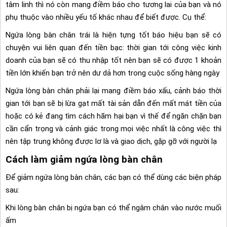
tâm linh thì nó còn mang điềm báo cho tương lai của bạn và nó
phụ thuộc vào nhiều yếu tố khác nhau để biết được. Cụ thể:
Ngứa lòng bàn chân trái là hiện tựng tốt báo hiệu bạn sẽ có
chuyện vui liên quan đến tiền bạc: thời gian tới công việc kinh
doanh của bạn sẽ có thu nhập tốt nên bạn sẽ có được 1 khoản
tiền lớn khiến bạn trở nên dư dả hơn trong cuộc sống hàng ngày
Ngứa lòng bàn chân phải lại mang điềm báo xấu, cảnh báo thời
gian tới bạn sẽ bị lừa gạt mất tài sản dẫn đến mất mát tiền của
hoặc có kẻ đang tìm cách hãm hại bạn vì thế để ngăn chặn bạn
cần cẩn trọng và cảnh giác trong mọi việc nhất là công việc thì
nên tập trung không được lơ là và giao dịch, gặp gỡ với người lạ
Cách làm giảm ngứa lòng bàn chân
Để giảm ngứa lòng bàn chân, các bạn có thể dùng các biện pháp
sau:
Khi lòng bàn chân bị ngứa bạn có thể ngâm chân vào nước muối
ấm