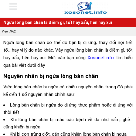
Ngứa lòng bàn chân là điềm gì, tốt hay xấu, hên hay xui
View : 962
Ngứa lòng bàn chân có thể do bạn bị dị ứng, thay đổi nội tiết
tố… hay vì lý do nào khác. Vậy ngứa lòng bàn chân là điềm gì, tốt
hay xấu, hên hay xui. Mời các bạn cùng
Xosonet.info
tìm hiểu
qua bài viết dưới đây
Nguyên nhân bị ngứa lòng bàn chân
Việc lòng bàn chân bị ngứa có nhiều nguyên nhân trong đó phải
kể đến 1 số nguyên nhân chính sau:
Lòng bàn chân bị ngứa do dị ứng thực phẩm hoặc dị ứng với
thời tiết
Khi lòng bàn chân bị mắc các bệnh về da như nấm, ghẻ…
cũng khiến bị ngứa
Khi bị con trùng đốt, cắn cũng khiến lòng bàn chân bị ngứa