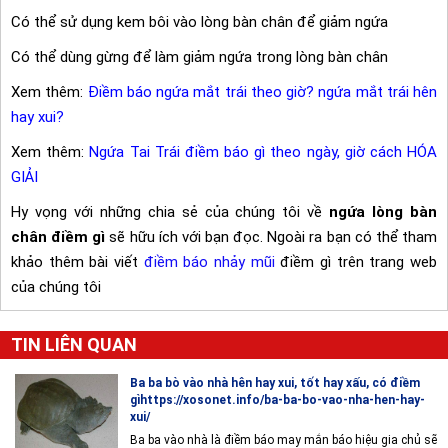
Có thể sử dụng kem bôi vào lòng bàn chân để giảm ngứa
Có thể dùng gừng để làm giảm ngứa trong lòng bàn chân
Xem thêm:
Điềm báo ngứa mắt trái theo giờ? ngứa mắt trái hên
hay xui?
Xem thêm:
Ngứa Tai Trái điềm báo gì theo ngày, giờ cách HÓA
GIẢI
Hy vọng với những chia sẻ của chúng tôi về
ngứa lòng bàn
chân điềm gì
sẽ hữu ích với bạn đọc. Ngoài ra bạn có thể tham
khảo thêm bài viết
điềm báo nhảy mũi
điềm gì trên trang web
của chúng tôi
TIN LIÊN QUAN
Ba ba bò vào nhà hên hay xui, tốt hay xấu, có điềm
gìhttps://xosonet.info/ba-ba-bo-vao-nha-hen-hay-
xui/
Ba ba vào nhà là điềm báo may mắn báo hiệu gia chủ sẽ