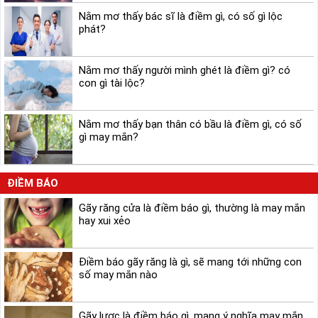
Nằm mơ thấy bác sĩ là điềm gì, có số gì lộc
phát?
Nằm mơ thấy người mình ghét là điềm gì? có
con gì tài lộc?
Nằm mơ thấy bạn thân có bầu là điềm gì, có số
gì may mắn?
ĐIỀM BÁO
Gãy răng cửa là điềm báo gì, thường là may mắn
hay xui xẻo
Điềm báo gãy răng là gì, sẽ mang tới những con
số may mắn nào
Gãy lược là điềm báo gì, mang ý nghĩa may mắn