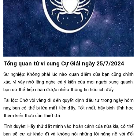
Tổng quan tử vi cung Cự Giải ngày 25/7/2024
Sự nghiệp: Không phải lúc nào quan điểm của bạn cũng chính
xác, vì vậy nhớ lắng nghe cả ý kiến của mọi người xung quanh,
bạn có thể tiếp nhận được nhiều thông tin hữu ích đấy.
Tài lộc: Chớ vội vàng đi đến quyết định đầu tư trong ngày hôm
nay, bạn có thể bị lừa mất tiền đấy. Tốt nhất, hãy bình tĩnh học
thêm kiến thức cần thiết đã.
Tình duyên: Hãy thử đặt mình vào hoàn cảnh của nửa kia, có thể
bạn sẽ cư xử khác đi và không nói những lời nặng nề với đối