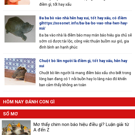
điềm gì, tốt hay xấu
Ba ba bò vào nhà hên hay xui, tốt hay xấu, có điềm
gìhttps://xosonet.info/ba-ba-bo-vao-nha-hen-hay-
xui/
Ba ba vào nhà là điềm báo may mắn báo hiệu gia chủ sẽ
sớm có được tài lộc, công việc thuận buồm xui gió, gia
đình bình an hạnh phúc
Chuột bò lên người là điềm gì, tốt hay xấu, hên hay
xui
Chuột bò lên người là mang điềm báo xấu cho biết trong
lòng bạn đang có 1 nỗi buồn hay lo lắng nào đó khiến
bạn cảm thấy không an toàn
HÔM NAY ĐÁNH CON GÌ
SỔ MƠ
Mơ thấy chim non báo hiệu điều gì? Luận giải từ
A đến Z