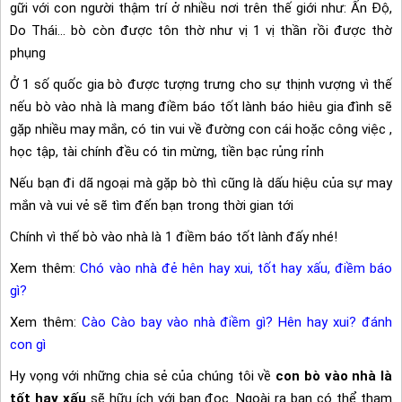
gữi với con người thậm trí ở nhiều nơi trên thế giới như: Ấn Độ,
Do Thái… bò còn được tôn thờ như vị 1 vị thần rồi được thờ
phụng
Ở 1 số quốc gia bò được tượng trưng cho sự thịnh vượng vì thế
nếu bò vào nhà là mang điềm báo tốt lành báo hiêu gia đình sẽ
gặp nhiều may mắn, có tin vui về đường con cái hoặc công việc ,
học tập, tài chính đều có tin mừng, tiền bạc rủng rỉnh
Nếu bạn đi dã ngoại mà gặp bò thì cũng là dấu hiệu của sự may
mắn và vui vẻ sẽ tìm đến bạn trong thời gian tới
Chính vì thế bò vào nhà là 1 điềm báo tốt lành đấy nhé!
Xem thêm:
Chó vào nhà đẻ hên hay xui, tốt hay xấu, điềm báo
gì?
Xem thêm:
Cào Cào bay vào nhà điềm gì? Hên hay xui? đánh
con gì
Hy vọng với những chia sẻ của chúng tôi về
con bò vào nhà là
tốt hay xấu
sẽ hữu ích với bạn đọc. Ngoài ra bạn có thể tham