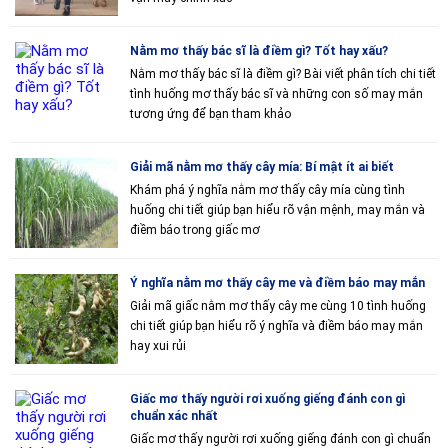
Nằm mơ thấy bác sĩ là điềm gì? Tốt hay xấu?
Nằm mơ thấy bác sĩ là điềm gì? Bài viết phân tích chi tiết
tình huống mơ thấy bác sĩ và những con số may mắn
tương ứng để bạn tham khảo
Giải mã nằm mơ thấy cây mía: Bí mật ít ai biết
Khám phá ý nghĩa nằm mơ thấy cây mía cùng tình
huống chi tiết giúp bạn hiểu rõ vận mệnh, may mắn và
điềm báo trong giấc mơ
Ý nghĩa nằm mơ thấy cây me và điềm báo may mắn
Giải mã giấc nằm mơ thấy cây me cùng 10 tình huống
chi tiết giúp bạn hiểu rõ ý nghĩa và điềm báo may mắn
hay xui rủi
Giấc mơ thấy người rơi xuống giếng đánh con gì
chuẩn xác nhất
Giấc mơ thấy người rơi xuống giếng đánh con gì chuẩn