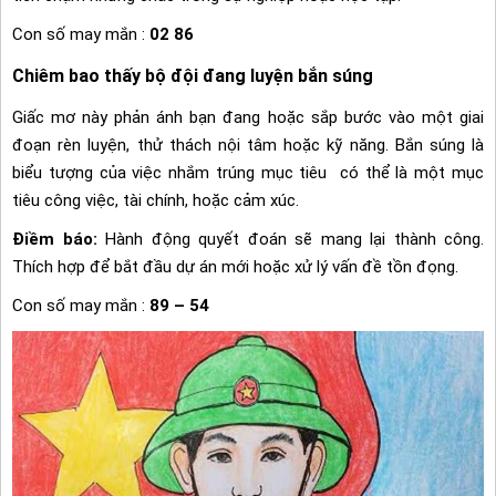
Con số may mắn :
02 86
Chiêm bao thấy bộ đội đang luyện bắn súng
Giấc mơ này phản ánh bạn đang hoặc sắp bước vào một giai
đoạn rèn luyện, thử thách nội tâm hoặc kỹ năng. Bắn súng là
biểu tượng của việc nhắm trúng mục tiêu có thể là một mục
tiêu công việc, tài chính, hoặc cảm xúc.
Điềm báo:
Hành động quyết đoán sẽ mang lại thành công.
Thích hợp để bắt đầu dự án mới hoặc xử lý vấn đề tồn đọng.
Con số may mắn :
89 – 54