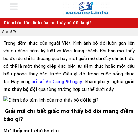
Điềm báo tâm linh của mơ thấy bộ đội là gì?
View : 509
Trong tiềm thức của người Việt, hình ảnh bộ đội luôn gắn liền
với sự dũng cảm, kỷ luật và lòng trung thành. Khi bạn mơ thấy
bộ đội dù chỉ là thoáng qua hay một giấc mơ dài đầy chi tiết đó
có thể là một thông điệp đặc biệt từ tiềm thức hoặc một dấu
hiệu phong thủy báo trước điều gì đó trong cuộc sống thực
tại. Hãy cùng
xổ số An Giang 90 ngày
khám phá
ý nghĩa giấc
mơ thấy bộ đội
qua từng trường hợp cụ thể dưới đây.
Giải mã chi tiết giấc mơ thấy bộ đội mang điềm
báo gì?
Mơ thấy một chú bộ đội