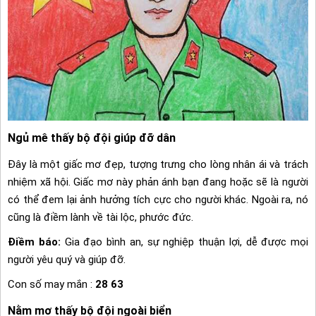
Ngủ mê thấy bộ đội giúp đỡ dân
Đây là một giấc mơ đẹp, tượng trưng cho lòng nhân ái và trách
nhiệm xã hội. Giấc mơ này phản ánh bạn đang hoặc sẽ là người
có thể đem lại ảnh hưởng tích cực cho người khác. Ngoài ra, nó
cũng là điềm lành về tài lộc, phước đức.
Điềm báo:
Gia đạo bình an, sự nghiệp thuận lợi, dễ được mọi
người yêu quý và giúp đỡ.
Con số may mắn :
28 63
Nằm mơ thấy bộ đội ngoài biển