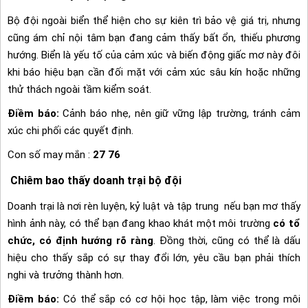
Bộ đội ngoài biển thể hiện cho sự kiên trì bảo vệ giá trị, nhưng
cũng ám chỉ nội tâm bạn đang cảm thấy bất ổn, thiếu phương
hướng. Biển là yếu tố của cảm xúc và biến động giấc mơ này đôi
khi báo hiệu bạn cần đối mặt với cảm xúc sâu kín hoặc những
thử thách ngoài tầm kiểm soát.
Điềm báo:
Cảnh báo nhẹ, nên giữ vững lập trường, tránh cảm
xúc chi phối các quyết định.
Con số may mắn :
27 76
Chiêm bao thấy doanh trại bộ đội
Doanh trại là nơi rèn luyện, kỷ luật và tập trung nếu bạn mơ thấy
hình ảnh này, có thể bạn đang khao khát một môi trường
có tổ
chức, có định hướng rõ ràng
. Đồng thời, cũng có thể là dấu
hiệu cho thấy sắp có sự thay đổi lớn, yêu cầu bạn phải thích
nghi và trưởng thành hơn.
Điềm báo:
Có thể sắp có cơ hội học tập, làm việc trong môi