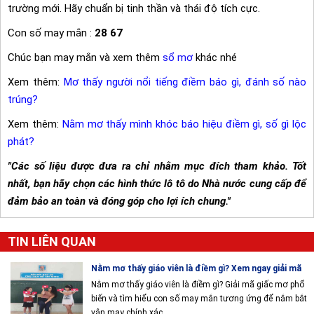
trường mới. Hãy chuẩn bị tinh thần và thái độ tích cực.
Con số may mắn :
28 67
Chúc bạn may mắn và xem thêm
sổ mơ
khác nhé
Xem thêm:
Mơ thấy người nổi tiếng điềm báo gì, đánh số nào
trúng?
Xem thêm:
Nằm mơ thấy mình khóc báo hiệu điềm gì, số gì lộc
phát?
"Các số liệu được đưa ra chỉ nhằm mục đích tham khảo. Tốt
nhất, bạn hãy chọn các hình thức lô tô do Nhà nước cung cấp để
đảm bảo an toàn và đóng góp cho lợi ích chung."
TIN LIÊN QUAN
Nằm mơ thấy giáo viên là điềm gì? Xem ngay giải mã
Nằm mơ thấy giáo viên là điềm gì? Giải mã giấc mơ phổ
biến và tìm hiểu con số may mắn tương ứng để nắm bắt
vận may chính xác