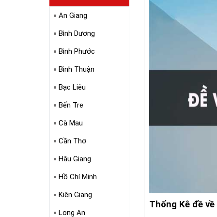
An Giang
Bình Dương
Bình Phước
Bình Thuận
Bạc Liêu
Bến Tre
Cà Mau
Cần Thơ
Hậu Giang
Hồ Chí Minh
Kiên Giang
Thống Kê đề về
Long An