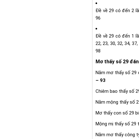
Đề về 29 có đến 2 lần 
96
Đề về 29 có đến 1 lần 
22, 23, 30, 32, 34, 37,
98
Mơ thấy số 29 đán
Nằm mơ thấy số 29 
– 93
Chiêm bao thấy số 
Nằm mộng thấy số 2
Mơ thấy con số 29 bi
Mộng mị thấy số 29 t
Nằm mơ thấy công ty