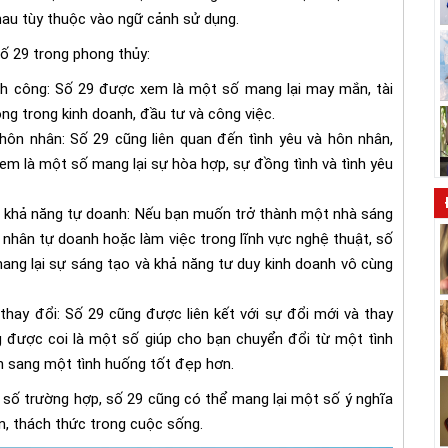
hau tùy thuộc vào ngữ cảnh sử dụng.
ố 29 trong phong thủy:
ành công: Số 29 được xem là một số mang lại may mắn, tài
ông trong kinh doanh, đầu tư và công việc.
hôn nhân: Số 29 cũng liên quan đến tình yêu và hôn nhân,
m là một số mang lại sự hòa hợp, sự đồng tình và tình yêu
à khả năng tự doanh: Nếu bạn muốn trở thành một nhà sáng
 nhân tự doanh hoặc làm việc trong lĩnh vực nghệ thuật, số
ang lại sự sáng tạo và khả năng tư duy kinh doanh vô cùng
thay đổi: Số 29 cũng được liên kết với sự đổi mới và thay
g được coi là một số giúp cho bạn chuyển đổi từ một tình
 sang một tình huống tốt đẹp hơn.
 số trường hợp, số 29 cũng có thể mang lại một số ý nghĩa
n, thách thức trong cuộc sống.