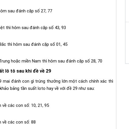
ì hôm sau đánh cặp số 27, 77
biệt thì hôm sau đánh cặp số 43, 93
 Bắc thì hôm sau đánh cặp số 01, 45
 Trung hoặc miền Nam thì hôm sau đánh cặp số 28, 70
ất lô tô sau khi đề về 29
9 mai đánh con gì trúng thưởng lớn một cách chính xác thì
hảo bảng tần suất loto hay về với đề 29 như sau:
 về các con số: 10, 21, 95
n về các con số: 88