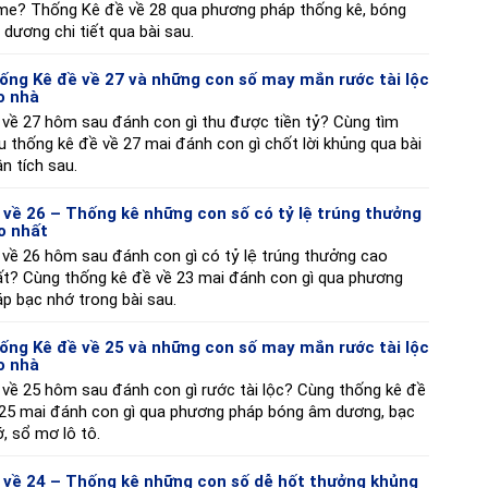
me? Thống Kê đề về 28 qua phương pháp thống kê, bóng
dương chi tiết qua bài sau.
ống Kê đề về 27 và những con số may mắn rước tài lộc
o nhà
 về 27 hôm sau đánh con gì thu được tiền tỷ? Cùng tìm
u thống kê đề về 27 mai đánh con gì chốt lời khủng qua bài
n tích sau.
 về 26 – Thống kê những con số có tỷ lệ trúng thưởng
o nhất
về 26 hôm sau đánh con gì có tỷ lệ trúng thưởng cao
ất? Cùng thống kê đề về 23 mai đánh con gì qua phương
p bạc nhớ trong bài sau.
ống Kê đề về 25 và những con số may mắn rước tài lộc
o nhà
về 25 hôm sau đánh con gì rước tài lộc? Cùng thống kê đề
 25 mai đánh con gì qua phương pháp bóng âm dương, bạc
, sổ mơ lô tô.
 về 24 – Thống kê những con số dễ hốt thưởng khủng