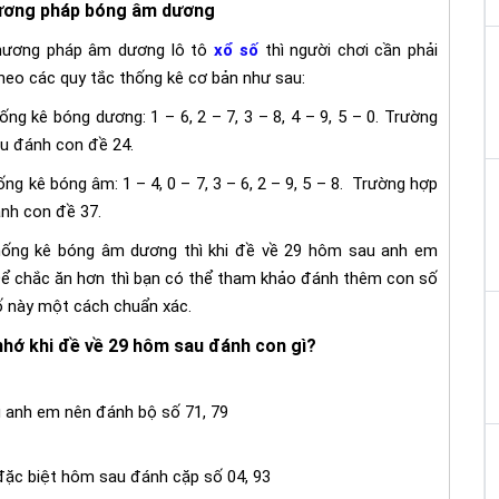
ương pháp bóng âm dương
hương pháp âm dương lô tô
xổ số
thì người chơi cần phải
heo các quy tắc thống kê cơ bản như sau:
ng kê bóng dương: 1 – 6, 2 – 7, 3 – 8, 4 – 9, 5 – 0. Trường
u đánh con đề 24.
ng kê bóng âm: 1 – 4, 0 – 7, 3 – 6, 2 – 9, 5 – 8. Trường hợp
nh con đề 37.
hống kê bóng âm dương thì khi đề về 29 hôm sau anh em
Để chắc ăn hơn thì bạn có thể tham khảo đánh thêm con số
ố này một cách chuẩn xác.
hớ khi đề về 29 hôm sau đánh con gì?
u anh em nên đánh bộ số 71, 79
 đặc biệt hôm sau đánh cặp số 04, 93