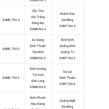
XSMN thứ 3
Cần Thơ
Khánh Hòa
Sóc Trăng
XSMB Thứ 4
Đà Nẵng
Đồng Nai
XSMT thứ 4
XSMN thứ 4
An Giang
Bình Định
Bình Thuận
Quảng Bình
XSMB Thứ 5
Tây Ninh
Quảng Trị
XSMN thứ 5
XSMT thứ 5
Bình Dương
Gia Lai
Trà Vinh
XSMB Thứ 6
Ninh Thuận
Vĩnh Long
XSMT thứ 6
XSMN thứ 6
Bình Phước
Quảng Ngãi
Hậu Giang
Đà Nẵng