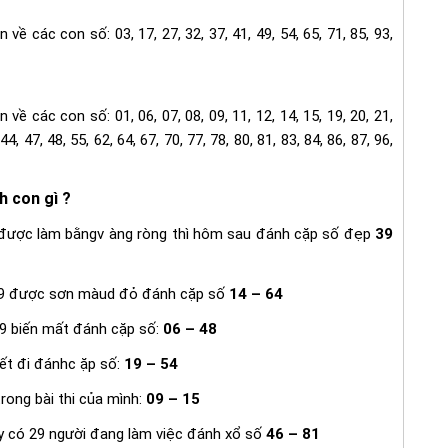
về các con số: 03, 17, 27, 32, 37, 41, 49, 54, 65, 71, 85, 93,
về các con số: 01, 06, 07, 08, 09, 11, 12, 14, 15, 19, 20, 21,
 44, 47, 48, 55, 62, 64, 67, 70, 77, 78, 80, 81, 83, 84, 86, 87, 96,
h con gì ?
được làm bằngv àng ròng thì hôm sau đánh cặp số đẹp
39
29 được sơn màud đỏ đánh cặp số
14 – 64
9 biến mất đánh cặp số:
06 – 48
ết đi đánhc ặp số:
19 – 54
rong bài thi của mình:
09 – 15
 có 29 người đang làm việc đánh xổ số
46 – 81