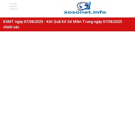
XSMT ngày 07/08/2025 - Kết Quả Xổ Số Miền Trung ngày 07/08/2025
chính xác