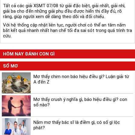
Tất cả các giải XSMT 07/08 từ giải đặc biệt, giải nhất, giải nhì,
giải ba cho đến những giải phụ đều được hiển thị đầy đủ, rõ
ràng, giúp người xem dễ dàng theo dõi và đối chiếu.
Với hệ thống cập nhật liên tục, người chơi có thể an tâm nắm
bắt kết quả nhanh nhất hạn chế tối đa sai sót trong quá trình tra
cứu.
HÔM NAY ĐÁNH CON GÌ
SỔ MƠ
Mơ thấy chim non báo hiệu điều gì? Luận giải từ
A đến Z
Mơ thấy crush ý nghĩa gì, báo hiệu điều gì? con
số nào?
Nằm mơ thấy bác sĩ là điềm gì, có số gì lộc
phát?