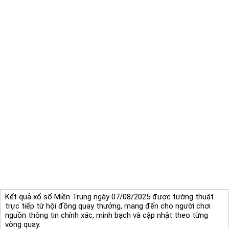
Kết quả xổ số Miền Trung ngày 07/08/2025 được tường thuật
trực tiếp từ hội đồng quay thưởng, mang đến cho người chơi
nguồn thông tin chính xác, minh bạch và cập nhật theo từng
vòng quay.